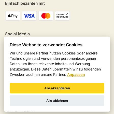
Einfach bezahlen mit
Social Media
Diese Webseite verwendet Cookies
Wir und unsere Partner nutzen Cookies oder andere
Technologien und verwenden personenbezogenen
Shop
Daten, um Ihnen relevante Inhalte und Werbung
anzuzeigen. Diese Daten übermitteln wir zu folgenden
Vitalpilze
Zwecken auch an unsere Partner.
Anpassen
Kosmetika
Bücher
Alle akzeptieren
Tee
Alle ablehnen
Produkte & Service
TCM-Arzneimittel