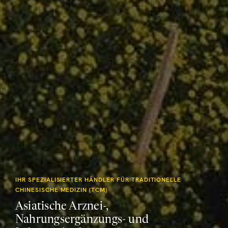
IHR SPEZIALISIERTER HÄNDLER FÜR TRADITIONELLE
CHINESISCHE MEDIZIN (TCM)
Asiatische Arznei-,
Nahrungsergänzungs- und