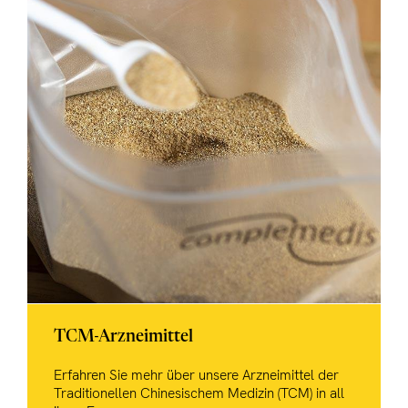
TCM-Arzneimittel
Erfahren Sie mehr über unsere Arzneimittel der
Traditionellen Chinesischem Medizin (TCM) in all